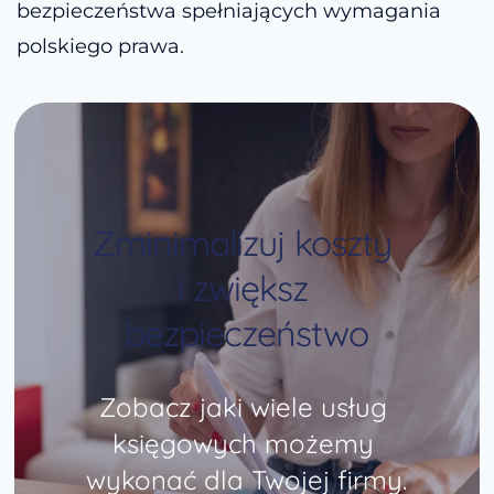
bezpieczeństwa spełniających wymagania 
polskiego prawa.
Zminimalizuj koszty 
i zwiększ 
bezpieczeństwo
Zobacz jaki wiele usług 
księgowych możemy 
wykonać dla Twojej firmy.