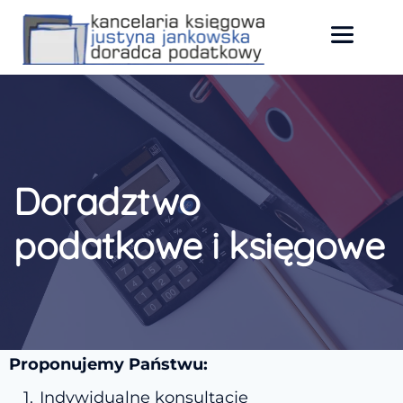
Doradztwo 
podatkowe i księgowe
Proponujemy Państwu:
Indywidualne konsultacje